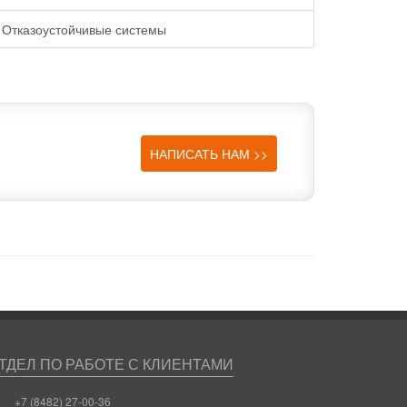
Отказоустойчивые системы
И
НАПИСАТЬ НАМ >>
ТДЕЛ ПО РАБОТЕ С КЛИЕНТАМИ
+7 (8482) 27-00-36