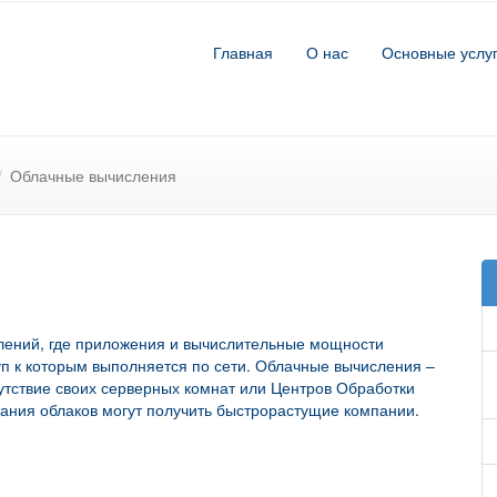
Главная
О нас
Основные услу
/
Облачные вычисления
лений, где приложения и вычислительные мощности
уп к которым выполняется по сети. Облачные вычисления –
тствие своих серверных комнат или Центров Обработки
ания облаков могут получить быстрорастущие компании.