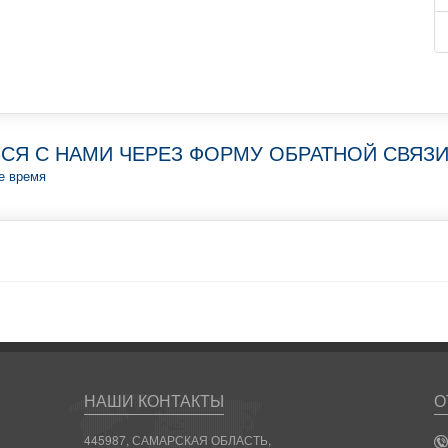
СЯ С НАМИ ЧЕРЕЗ ФОРМУ ОБРАТНОЙ СВЯЗ
е время
НАШИ КОНТАКТЫ
О
445987, САМАРСКАЯ ОБЛАСТЬ,