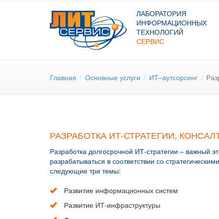
ЛАБОРАТОРИЯ
ИНФОРМАЦИОННЫХ
ТЕХНОЛОГИЙ
СЕРВИС
Главная
/
Основные услуги
/
ИТ–аутсорсинг
/
Раз
РАЗРАБОТКА ИТ-СТРАТЕГИИ, КОНСАЛ
Разработка долгосрочной ИТ-стратегии – важный эт
разрабатываться в соответствии со стратегически
следующие три темы:
Развитие информационных систем
Развитие ИТ-инфраструктуры