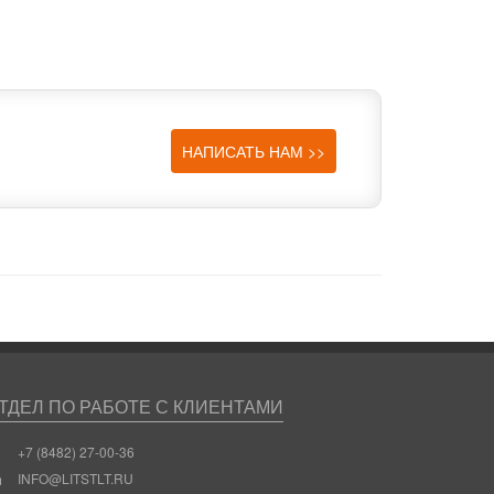
И
НАПИСАТЬ НАМ >>
ТДЕЛ ПО РАБОТЕ С КЛИЕНТАМИ
+7 (8482) 27-00-36
INFO@LITSTLT.RU