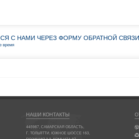
СЯ С НАМИ ЧЕРЕЗ ФОРМУ ОБРАТНОЙ СВЯЗ
е время
НАШИ КОНТАКТЫ
О
445987, САМАРСКАЯ ОБЛАСТЬ,
Г. ТОЛЬЯТТИ, ЮЖНОЕ ШОССЕ 163,
ПОЗИЦИЯ 2.3, КОМНАТА 87