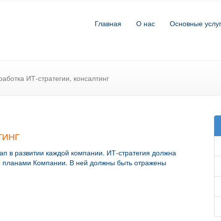
Главная
О нас
Основные услу
работка ИТ-стратегии, консалтинг
ТИНГ
ап в развитии каждой компании. ИТ-стратегия должна
ми планами Компании. В ней должны быть отражены